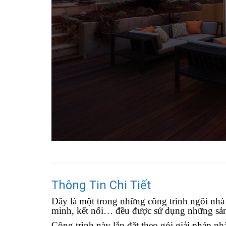
Thông Tin Chi Tiết
Đây là một trong những công trình ngôi nhà 
minh, kết nối… đều được sử dụng những sả
Công trình này lắp đặt theo gói giải pháp n