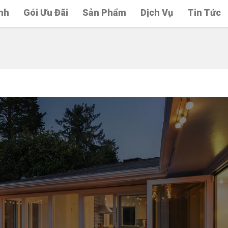
nh
Gói Ưu Đãi
Sản Phẩm
Dịch Vụ
Tin Tức