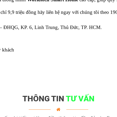
chỉ 9,9 triệu đồng hãy liên hệ ngay với chúng tôi theo 1
– ĐHQG, KP. 6, Linh Trung, Thủ Đức, TP. HCM.
ý khách
THÔNG TIN
TƯ VẤN