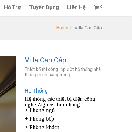
Hỗ Trợ
Tuyển Dụng
Liên Hệ
0
Home
Villa Cao Cấp
Villa Cao Cấp
Thiết kế thi công lắp đặt hệ thống nhà
thông minh sang trọng
Hệ Thống
Hệ thống các thiết bị điện công
nghệ Zigbee chính hãng:
+ Phòng ngủ
+ Phòng bếp
+ Phòng khách