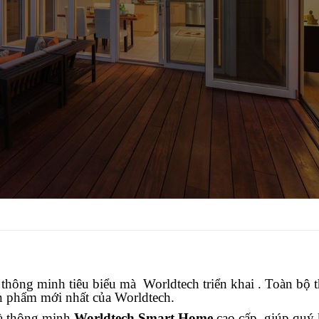
thông minh tiêu biểu mà Worldtech triển khai . Toàn bộ th
n phẩm mới nhất của Worldtech.
hà thông minh
Worldtech Smart Home
cao cấp, giúp quý k