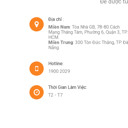
Để được tư 
Địa chỉ :
Miền Nam
: Tòa Nhà GB, 78-80 Cách
Mạng Tháng Tám, Phường 6, Quận 3, TP.
HCM.
Miền Trung
: 300 Tôn Đức Thắng, TP. Đ
Nẵng.
Hotline:
1900 2029
Thời Gian Làm Việc:
T2 - T7