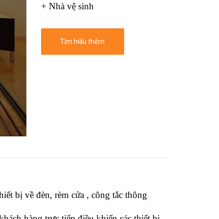
+ Nhà vệ sinh
Tìm hiểu thêm
iết bị về đèn, rèm cửa , công tắc thông
hách hàng trực tiếp điều khiển các thiết bị