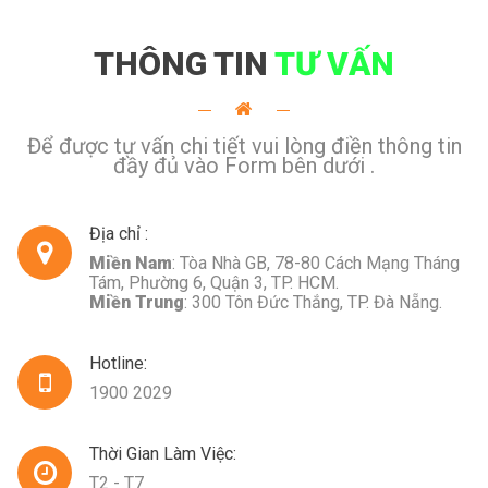
THÔNG TIN
TƯ VẤN
Để được tư vấn chi tiết vui lòng điền thông tin
đầy đủ vào Form bên dưới .
Địa chỉ :
Miền Nam
: Tòa Nhà GB, 78-80 Cách Mạng Tháng
Tám, Phường 6, Quận 3, TP. HCM.
Miền Trung
: 300 Tôn Đức Thắng, TP. Đà Nẵng.
Hotline:
1900 2029
Thời Gian Làm Việc:
T2 - T7