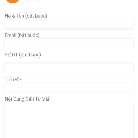
Họ & Tên (bắt buộc)
Email (bắt buộc)
Số ĐT (bắt buộc)
Tiêu Đề
Nội Dung Cần Tư Vấn