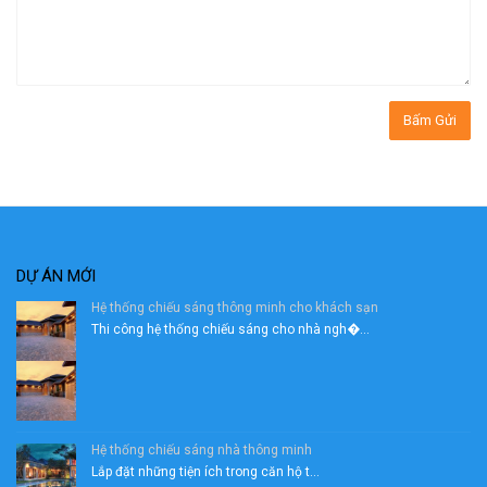
DỰ ÁN MỚI
Hệ thống chiếu sáng thông minh cho khách sạn
Thi công hệ thống chiếu sáng cho nhà ngh�...
Hệ thống chiếu sáng nhà thông minh
Lắp đặt những tiện ích trong căn hộ t...