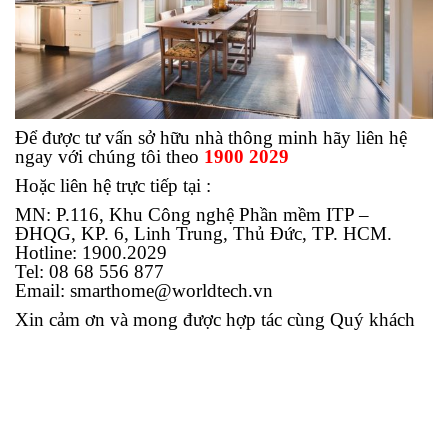
Để được tư vấn sở hữu nhà thông minh hãy liên hệ
ngay với chúng tôi theo
1900 2029
Hoặc liên hệ trực tiếp tại :
MN: P.116, Khu Công nghệ Phần mềm ITP –
ĐHQG, KP. 6, Linh Trung, Thủ Đức, TP. HCM.
Hotline: 1900.2029
Tel: 08 68 556 877
Email: smarthome@worldtech.vn
Xin cảm ơn và mong được hợp tác cùng Quý khách