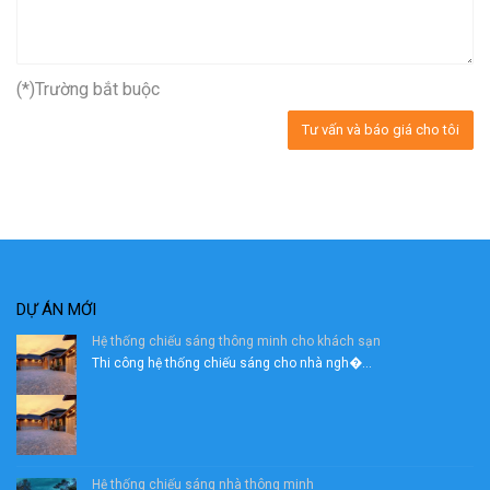
(*)
Trường bắt buộc
DỰ ÁN MỚI
Hệ thống chiếu sáng thông minh cho khách sạn
Thi công hệ thống chiếu sáng cho nhà ngh�...
Hệ thống chiếu sáng nhà thông minh