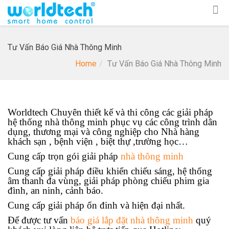
Tư Vấn Báo Giá Nhà Thông Minh
Home
Tư Vấn Báo Giá Nhà Thông Minh
Worldtech Chuyên thiết kế và thi công các giải pháp
hệ thống nhà thông minh phục vụ các công trình dân
dụng, thương mại và công nghiệp cho Nhà hàng
khách sạn , bệnh viện , biệt thự ,trường học…
Cung cấp trọn gói giải pháp
nhà thông minh
Cung cấp giải pháp điều khiển chiếu sáng, hệ thống
âm thanh đa vùng, giải pháp phòng chiếu phim gia
đình, an ninh, cảnh báo.
Cung cấp giải pháp ổn đinh và hiện đại nhất.
Để được tư vấn
báo giá lắp đặt nhà thông minh
quý