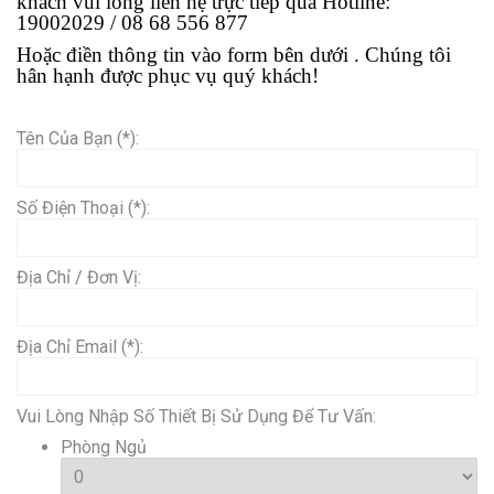
khách vui lòng liên hệ trực tiếp qua Hotline:
19002029 / 08 68 556 877
Hoặc điền thông tin vào form bên dưới . Chúng tôi
hân hạnh được phục vụ quý khách!
Tên Của Bạn
(*)
:
Số Điện Thoại
(*)
:
Địa Chỉ / Đơn Vị:
Địa Chỉ Email
(*)
:
Vui Lòng Nhập Số Thiết Bị Sử Dụng Để Tư Vấn:
Phòng Ngủ