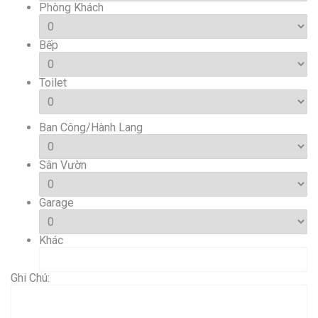
Phòng Khách
Bếp
Toilet
Ban Công/Hành Lang
Sân Vườn
Garage
Khác
Ghi Chú: