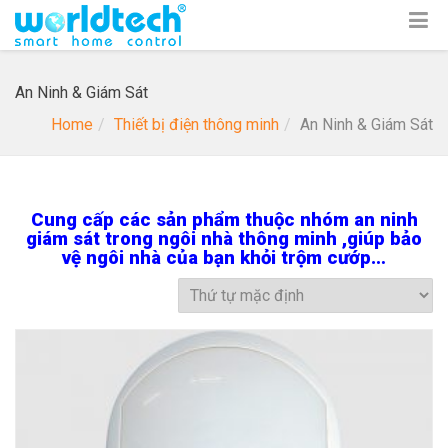
An Ninh & Giám Sát
Home
Thiết bị điện thông minh
An Ninh & Giám Sát
Cung cấp các sản phẩm thuộc nhóm an ninh
giám sát trong ngôi nhà thông minh ,giúp bảo
vệ ngôi nhà của bạn khỏi trộm cướp…