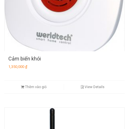
Cảm biến khói
1,350,000
₫
Thêm vào giỏ
View Details