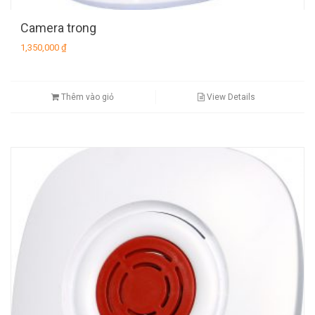
Camera trong
1,350,000
₫
Thêm vào giỏ
View Details