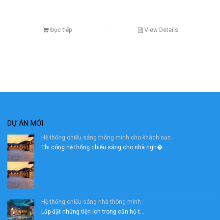
Đọc tiếp
View Details
DỰ ÁN MỚI
Hệ thống chiếu sáng thông minh cho khách sạn
Thi công hệ thống chiếu sáng cho nhà ngh�...
Hệ thống chiếu sáng nhà thông minh
Lắp đặt những tiện ích trong căn hộ t...